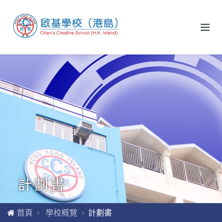
計劃書
首頁
學校概覽
計劃書