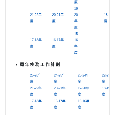
度
19-
21-22年
20-21年
20
18-19
度
度
年
度
度
15-
17-18年
16-17年
16
度
度
年
度
周 年 校 務 工 作 計 劃
25-26年
24-25年
23-24年
22-23年
度
度
度
度
21-22年
20-21年
19-20年
18-19年
度
度
度
度
17-18年
16-17年
15-16年
度
度
度