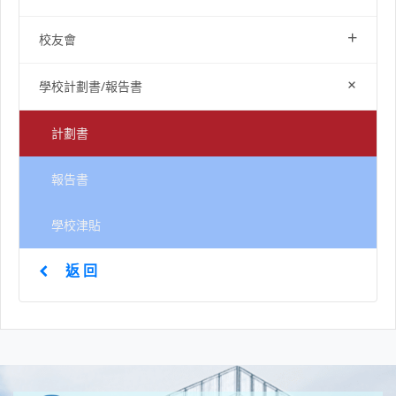
+
校友會
+
學校計劃書/報告書
計劃書
報告書
學校津貼
返 回