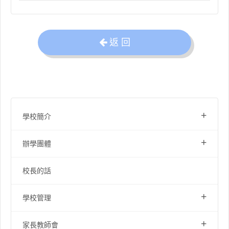
返 回
+
學校簡介
+
辦學團體
校長的話
+
學校管理
+
家長教師會