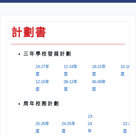
計劃書
三 年 學 校 發 展 計 劃
24-27年
21-24年
18-21年
15-18年
度
度
度
度
12-15年
09-12年
06-09年
度
度
度
周 年 校 務 計 劃
23-
25-26年
24-25年
24
22-23
度
度
年
度