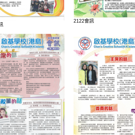
2122會訊
會訊