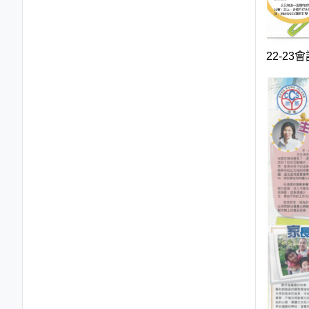
22-23