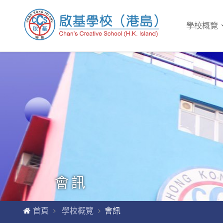
學校概覽
會訊
首頁
學校概覽
會訊