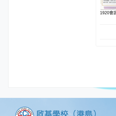
1920會