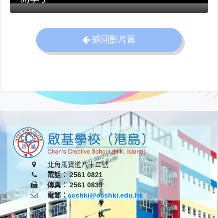
返回影片區
北角馬寶道八十二號
電話： 2561 0821
傳真： 2561 0839
電郵：
ccshki@ccshki.edu.hk