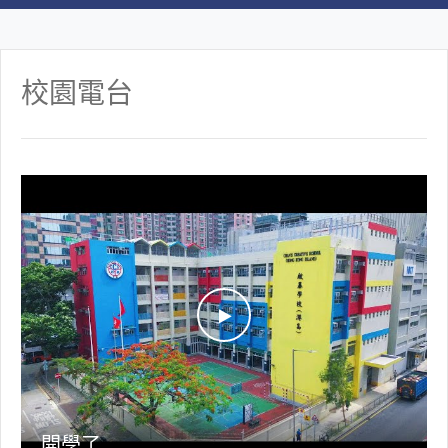
校園電台
開學了