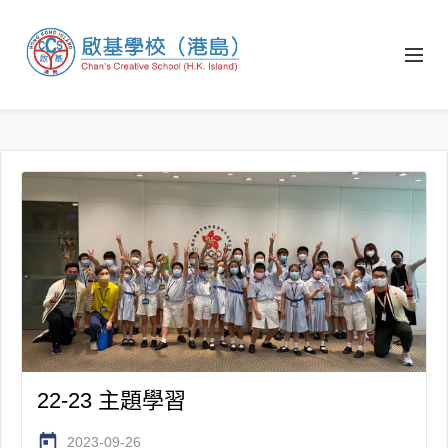
22-23 主題學習
today
2023-09-26