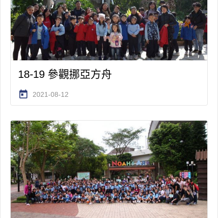
18-19 參觀挪亞方舟
today
2021-08-12