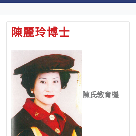
陳麗玲博士
陳氏教育機