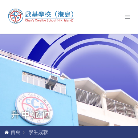
升中派位
首頁
學生成就