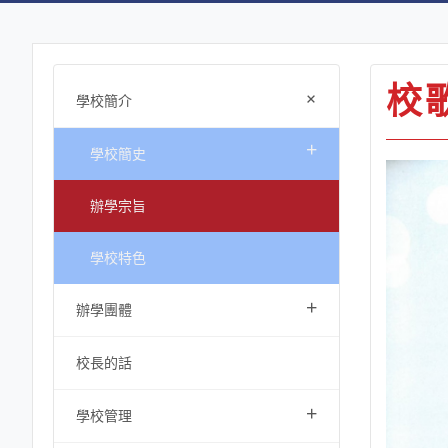
校
+
學校簡介
+
學校簡史
辦學宗旨
學校特色
+
辦學團體
校長的話
+
學校管理