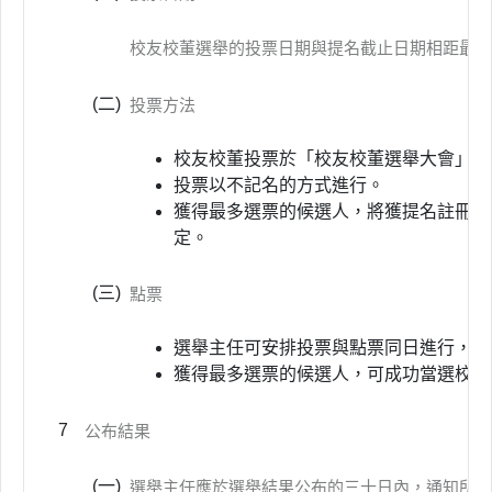
校友校董選舉的投票日期與提名截止日期相距最少
(二)
投票方法
校友校董投票於「校友校董選舉大會」中
投票以不記名的方式進行。
獲得最多選票的候選人，將獲提名註冊為
定。
(三)
點票
選舉主任可安排投票與點票同日進行，並
獲得最多選票的候選人，可成功當選校友
7
公布結果
(一)
選舉主任應於選舉結果公布的三十日內，通知所有