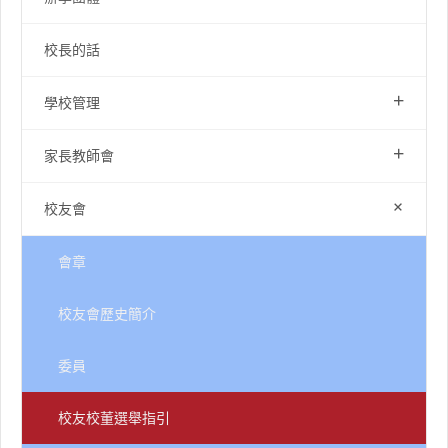
校長的話
+
學校管理
+
家長教師會
+
校友會
會章
校友會歷史簡介
委員
校友校董選舉指引