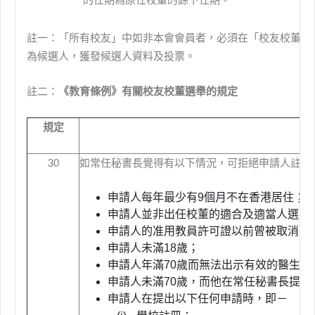
註一：「所有校友」中如非本會會員者，必須在「校友校董選
為候選人，獲發候選人資料及投票。
註二：
《教育條例》有關校友校董選舉的規定
規定
30
如常任秘書長覺得有以下情況，可拒絕申請人註冊
申請人每年最少有9個月不在香港居住；
申請人並非出任校董的適合及適當人選；
申請人的准用教員許可證以前曾被取消；
申請人未滿18歲；
申請人年滿70歲而無法出示有效的醫生
申請人未滿70歲，而他在常任秘書長提
申請人在提出以下任何申請時，即－