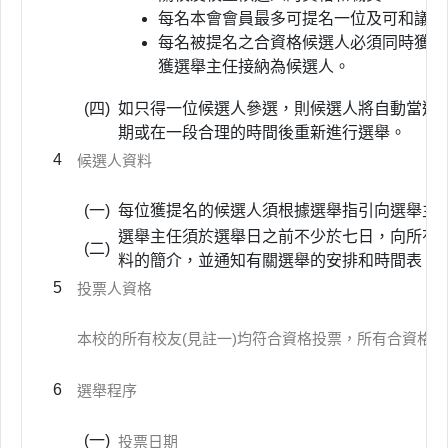
每名本會會員最多可提名一位及可和議一
每名被提名之合資格候選人必須同時獲得
獲選舉主任接納為候選人。
(四)
如只得一位候選人參選，則候選人將自動當選
期或在一段合理的時間後重新進行選舉。
4
候選人資料
(一)
每位獲提名的候選人須根據選舉指引向選舉主
選舉主任須於選舉日之前不少於七日，向所有校
(二)
料的簡介，並通知有關選舉的安排和時間表。
5
投票人資格
本校的所有校友(見註一)均符合資格投票，所有合資格
6
選舉程序
(一)
投票日期