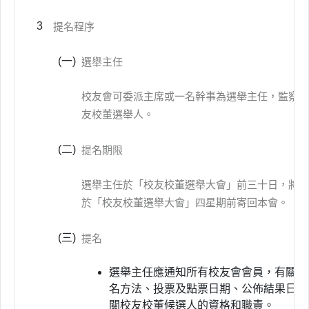
3
提名程序
(一)
選舉主任
校友會可委派主席或一名幹事為選舉主任，監察有
友校董選舉人。
(二)
提名期限
選舉主任於「校友校董選舉大會」前三十日，將參
於「校友校董選舉大會」四星期前寄回本會。
(三)
提名
選舉主任應通知所有校友會會員，有關校
名方法、投票及點票日期、公佈結果日期
關校友校董候選人的資格和職責。