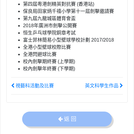
第四屆粵港劍精英對抗賽 (香港站)
保良局田家炳千禧小學第十一屆劍擊邀請賽
第九屆九龍城區體育會盃
2018年廣洲市劍擊公開賽
恒生乒乓球學院銅章考試
富士菲林簡易小型壁球學校計劃 2017/2018
全港小型壁球校際比賽
全港閃避球比賽
校內劍擊期終賽 (上學期)
校內劍擊年終賽 (下學期)
視藝科活動及比賽
英文科學生作品
返 回