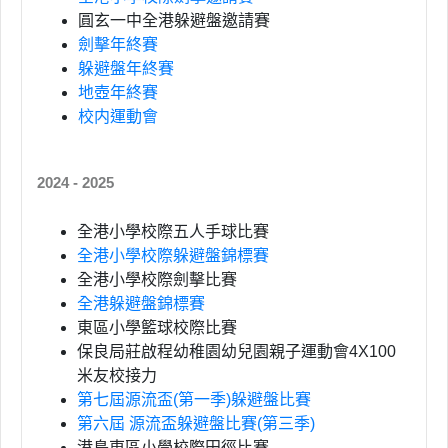
圓玄一中全港躲避盤邀請賽
劍擊年終賽
躲避盤年終賽
地壺年終賽
校内運動會
2024 - 2025
全港小學校際五人手球比賽
全港小學校際躲避盤錦標賽
全港小學校際劍擊比賽
全港躲避盤錦標賽
東區小學籃球校際比賽
保良局莊啟程幼稚園幼兒園親子運動會4X100
米友校接力
第七屆源流盃(第一季)躲避盤比賽
第六屆 源流盃躲避盤比賽(第三季)
港島東區小學校際田徑比賽