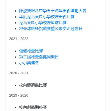
陳淑渠紀念中學五十週年田徑運動大會
年度港島東區小學校際田徑比賽
港島東區小學校際籃球比賽
地壺球終極挑戰賽暨公眾交流體驗日
2021 - 2022
傷健地壼比賽
第三屆地壼傷健同樂日
小小奧運會
2020 - 2021
校內體適能比賽
2019 - 2020
校內劍擊期終賽