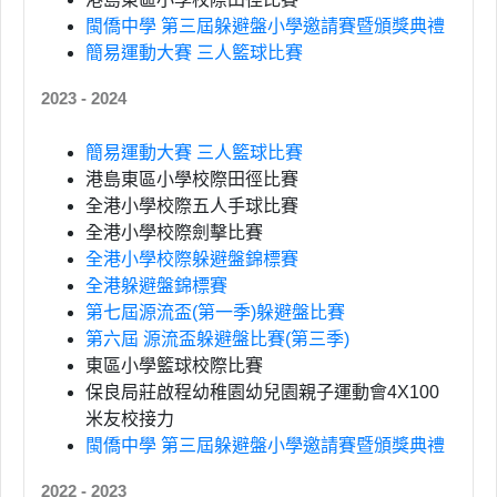
閩僑中學 第三屆躲避盤小學邀請賽暨頒獎典禮
簡易運動大賽 三人籃球比賽
2023 - 2024
簡易運動大賽 三人籃球比賽
港島東區小學校際田徑比賽
全港小學校際五人手球比賽
全港小學校際劍擊比賽
全港小學校際躲避盤錦標賽
全港躲避盤錦標賽
第七屆源流盃(第一季)躲避盤比賽
第六屆 源流盃躲避盤比賽(第三季)
東區小學籃球校際比賽
保良局莊啟程幼稚園幼兒園親子運動會4X100
米友校接力
閩僑中學 第三屆躲避盤小學邀請賽暨頒獎典禮
2022 - 2023