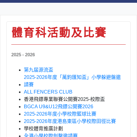
體育科活動及比賽
2025 - 2026
第九届源流盃
2025-2026
年度「萬鈞匯知盃」小學躲避盤邀
請賽
ALL FENCERS CLUB
香港飛鏢專業聯賽公開賽
2025-
校際盃
BGCA U9&U12
飛鏢公開賽
2026
2025-2026
年度小學校際籃球比賽
2025-2026
年度港島東區小學校際田徑比賽
學校體育推廣計劃
全港小學校際劍擊邀請賽