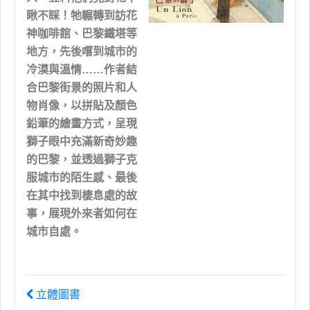
瞅不睬！牠輾轉到訪花
神咖啡館、巴黎鐵塔等
地方，先後嚐到城市的
冷漠與溫情……作者結
合巴黎街景的照片和人
物肖像，以拼貼及顏色
鉛筆的繪畫方式，呈現
獅子眼中充滿新奇妙趣
的巴黎，並透過獅子克
服城市的陌生感、最後
在其中找到棲息處的故
事，展現外來者如何在
城市自處。
立體圖書