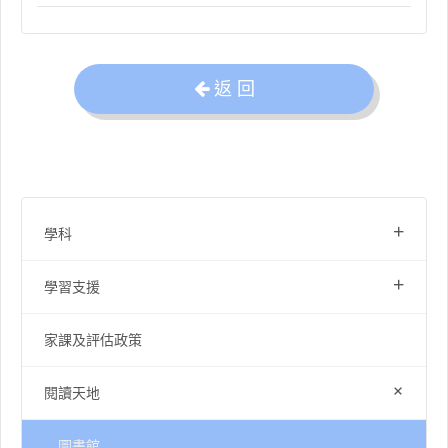
返 回
+
學科
+
學習支援
家課及評估政策
+
閱讀天地
圖書館