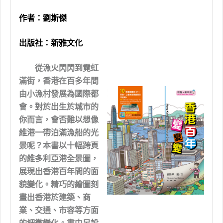
作者：
劉斯傑
出版社：
新雅文化
從漁火閃閃到霓虹
滿街，香港在百多年間
由小漁村發展為國際都
會。對於出生於城市的
你而言，會否難以想像
維港一帶泊滿漁船的光
景呢？本書以十幅跨頁
的維多利亞港全景圖，
展現出香港百年間的面
貌變化。精巧的繪圖刻
畫出香港於建築、商
業、交通、市容等方面