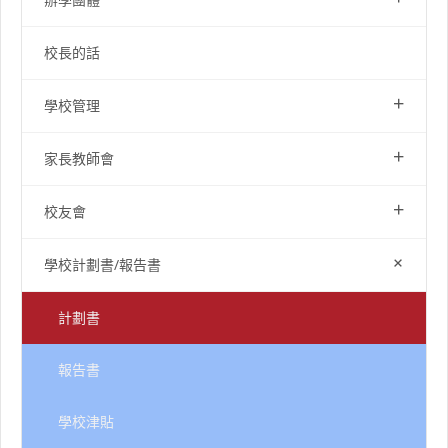
校長的話
+
學校管理
+
家長教師會
+
校友會
+
學校計劃書/報告書
計劃書
報告書
學校津貼