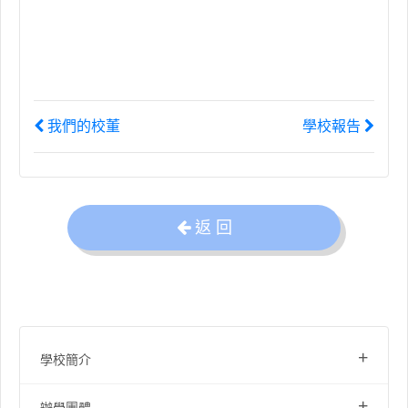
我們的校董
學校報告
返 回
+
學校簡介
+
辦學團體