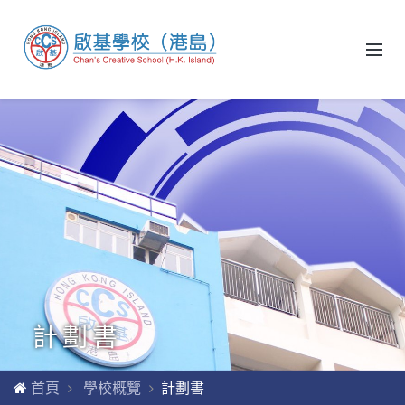
計劃書
首頁
學校概覽
計劃書