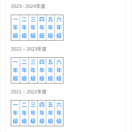
2023– 2024年度
一
二
三
四
五
六
年
年
年
年
年
年
級
級
級
級
級
級
2022 – 2023年度
一
二
三
四
五
六
年
年
年
年
年
年
級
級
級
級
級
級
2021 – 2022年度
一
二
三
四
五
六
年
年
年
年
年
年
級
級
級
級
級
級