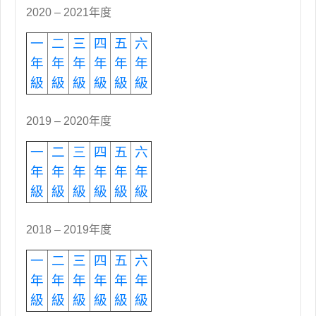
2020 – 2021年度
一
二
三
四
五
六
年
年
年
年
年
年
級
級
級
級
級
級
2019 – 2020年度
一
二
三
四
五
六
年
年
年
年
年
年
級
級
級
級
級
級
2018 – 2019年度
一
二
三
四
五
六
年
年
年
年
年
年
級
級
級
級
級
級