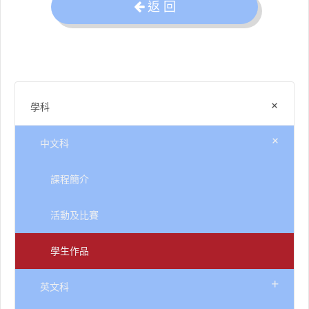
返 回
+
學科
+
中文科
課程簡介
活動及比賽
學生作品
+
英文科