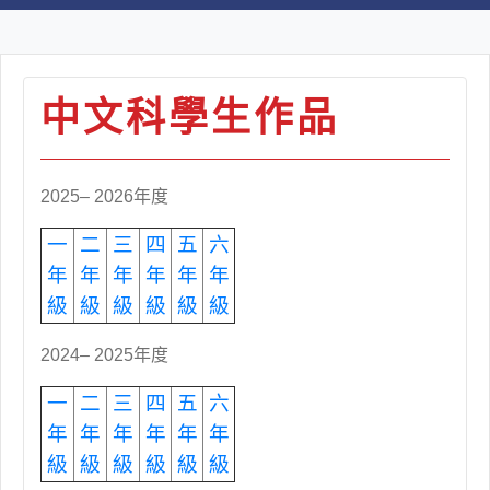
中文科學生作品
2025– 2026年度
一
二
三
四
五
六
年
年
年
年
年
年
級
級
級
級
級
級
2024– 2025年度
一
二
三
四
五
六
年
年
年
年
年
年
級
級
級
級
級
級