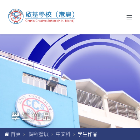
學生作品
首頁
課程發展
中文科
學生作品