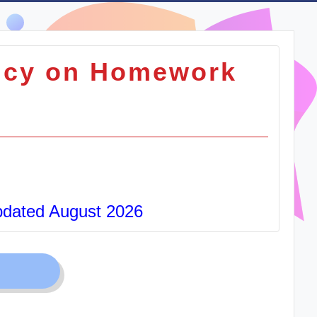
cy on Homework
pdated August 2026