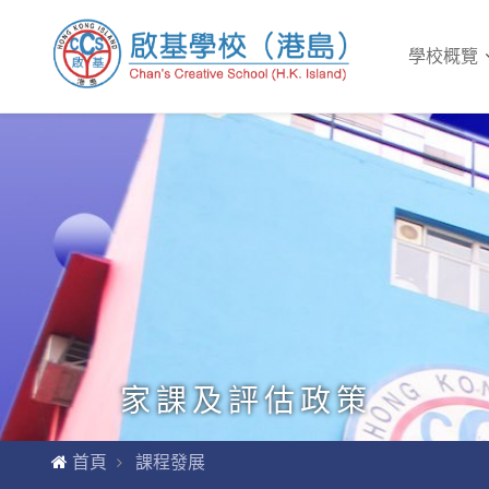
學校概覽
家課及評估政策
首頁
課程發展