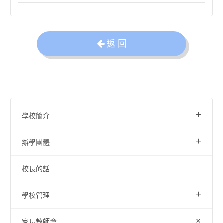
返 回
+
學校簡介
+
辦學團體
校長的話
+
學校管理
+
家長教師會