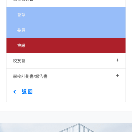
會章
委員
會訊
+
校友會
+
學校計劃書/報告書
返 回