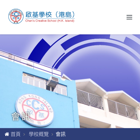
會訊
首頁
學校概覽
會訊