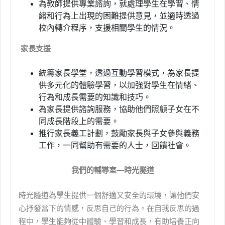
為教師提供專業諮詢，就處理學生在學習、情
緒和行為上出現的困難提供意見，並適時透過
校內轉介程序，支援相關學生的情況。
家長支援
統籌家長學堂，透過互動學習模式，為家長提
供多元化的體驗學習，以加強對學生在情緒、
行為和成長需要的知識和技巧。
為家長提供諮詢服務，協助他們照顧子女在不
同成長階段上的需要。
推行家長義工計劃，鼓勵家長與子女參與義務
工作，一同幫助有需要的人士，回饋社會。
我們的輔導室—時光隧道
時光隧道為學生提供一個舒適又安全的環境，讓他們安
心抒發當下的情感，反思自己的行為。在自我反思的過
程中，學生能夠從中體驗、學習和成長，有助培養正向