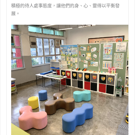
積極的待人處事態度，讓他們的身、心、靈得以平衡發
展。