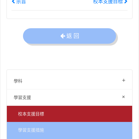
宗旨
校本支援目標
返 回
+
學科
+
學習支援
校本支援目標
學習支援措施