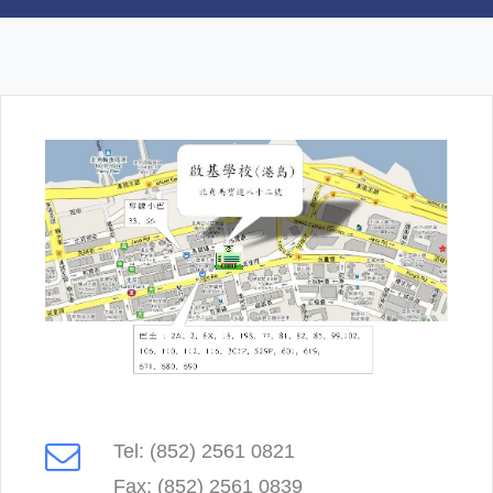
Tel: (852) 2561 0821
Fax: (852) 2561 0839