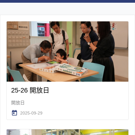
25-26 開放日
開放日
today
2025-09-29