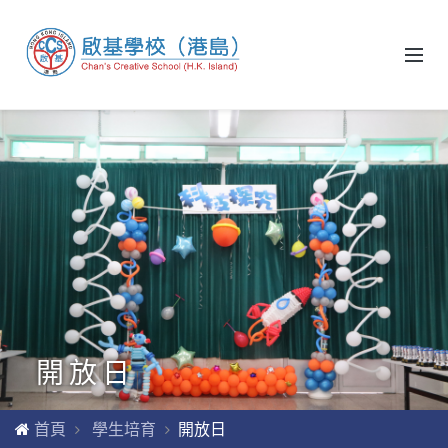
開放日
首頁
學生培育
開放日