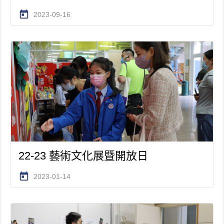
today
2023-09-16
22-23 藝術文化展暨開放日
today
2023-01-14