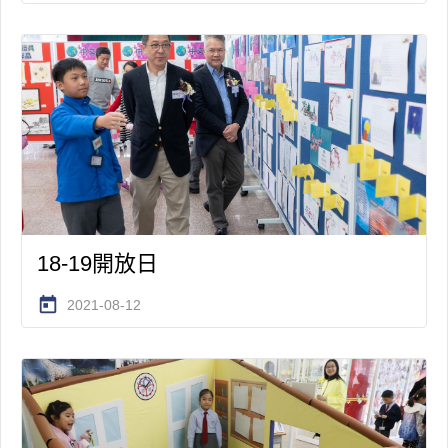
18-19開放日
today
2021-08-12