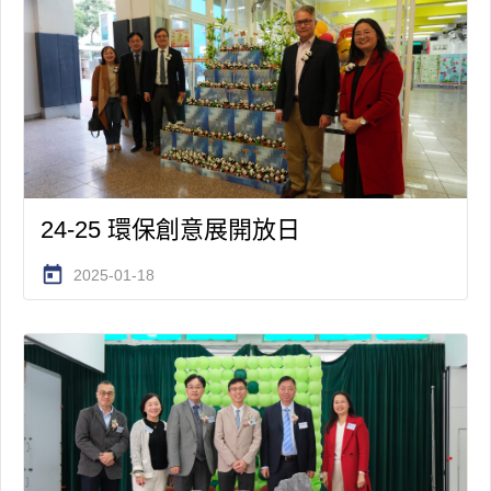
24-25 環保創意展開放日
today
2025-01-18