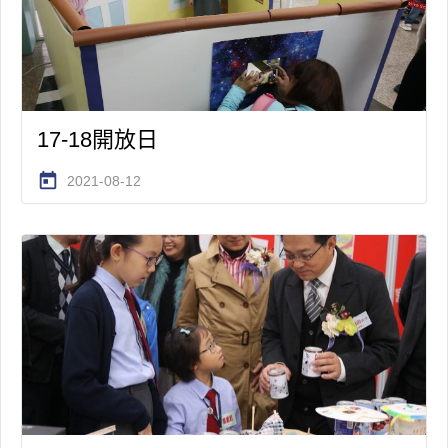
17-18開放日
today
2021-08-12