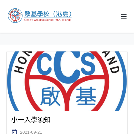
小一入學須知
today
2021-09-21