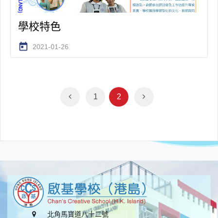
學校特色
today
2021-01-26
1
2
北角馬寶道八十二號