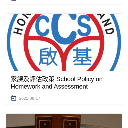
家課及評估政策 School Policy on
Homework and Assessment
today
2021-08-17