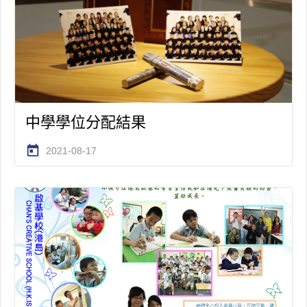
中學學位分配結果
today
2021-08-17