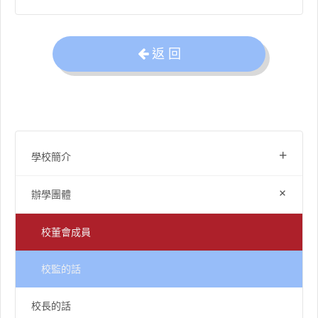
返 回
+
學校簡介
+
辦學團體
校董會成員
校監的話
校長的話