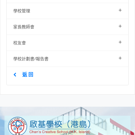
+
學校管理
+
家長教師會
+
校友會
+
學校計劃書/報告書
返 回