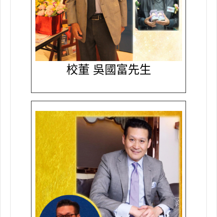
校董 吳國富先生