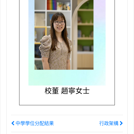
校董 趙寧女士
中學學位分配結果
行政架構