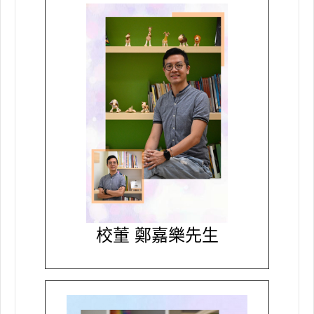
校董 鄭嘉樂先生