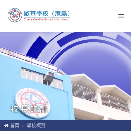
校長的話
首頁
學校概覽