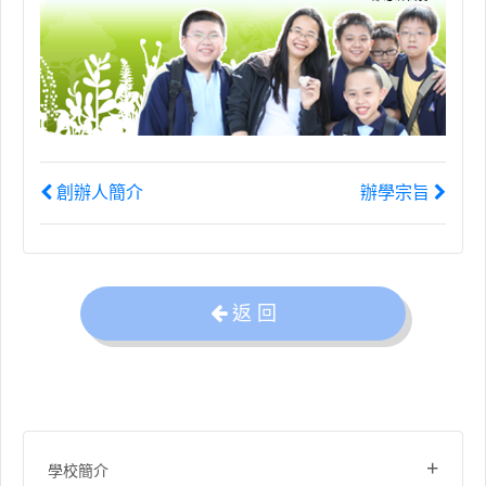
創辦人簡介
辦學宗旨
返 回
+
學校簡介