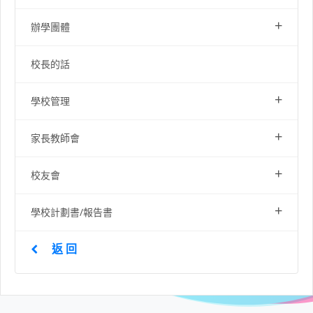
+
辦學團體
校長的話
+
學校管理
+
家長教師會
+
校友會
+
學校計劃書/報告書
返 回