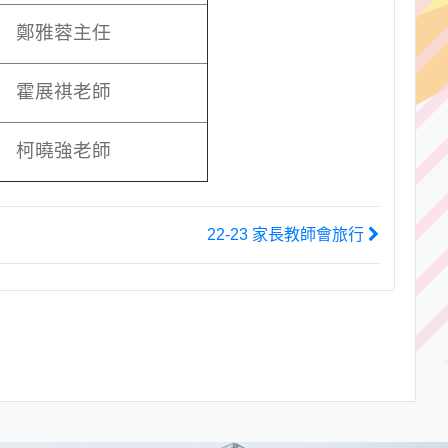
鄭雅蓉主任
霍展祺老師
柯曉強老師
22-23 家長教師會旅行