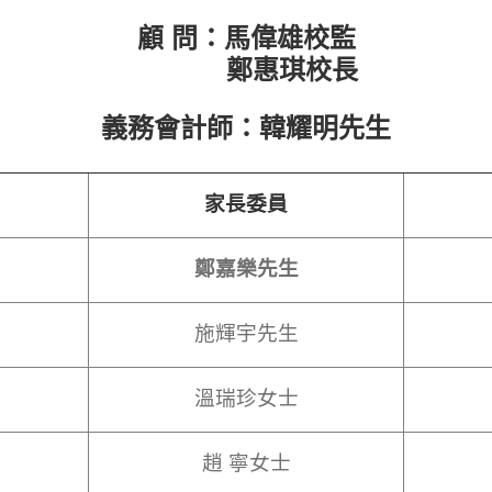
顧 問：馬偉雄校監
鄭惠琪校長
義務會計師：韓耀明先生
家長委員
鄭嘉樂先生
施輝宇先生
溫瑞珍女士
趙 寧
女士