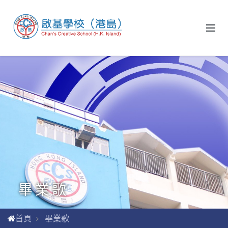
畢業歌
首頁
畢業歌