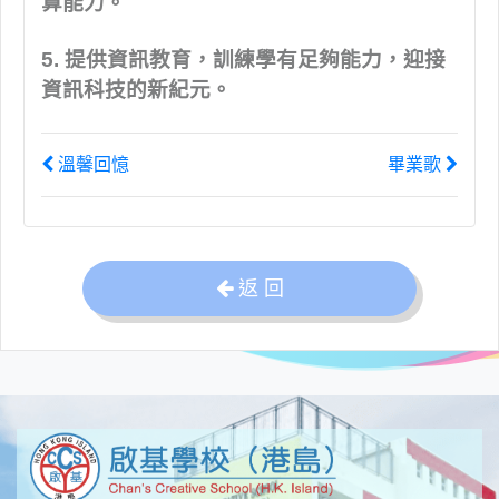
算能力。
5. 提供資訊教育，訓練學有足夠能力，迎接
資訊科技的新紀元。
溫馨回憶
畢業歌
返 回