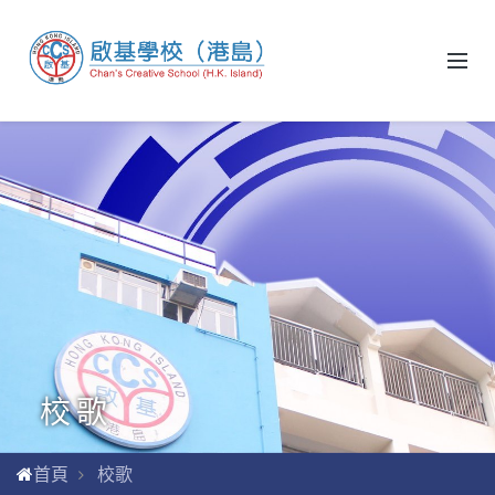
校歌
首頁
校歌