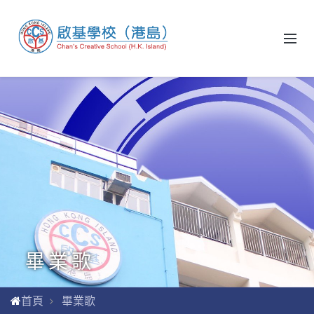
畢業歌
首頁
畢業歌