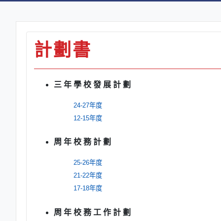
計劃書
三 年 學 校 發 展 計 劃
24-27年度
12-15年度
周 年 校 務 計 劃
25-26年度
21-22年度
17-18年度
周 年 校 務 工 作 計 劃