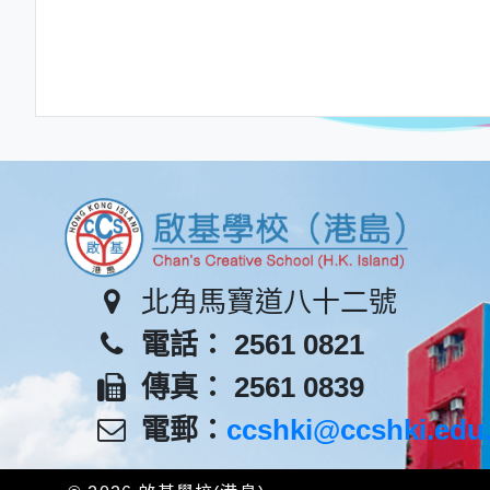
北角馬寶道八十二號
電話： 2561 0821
傳真： 2561 0839
電郵：
ccshki@ccshki.edu