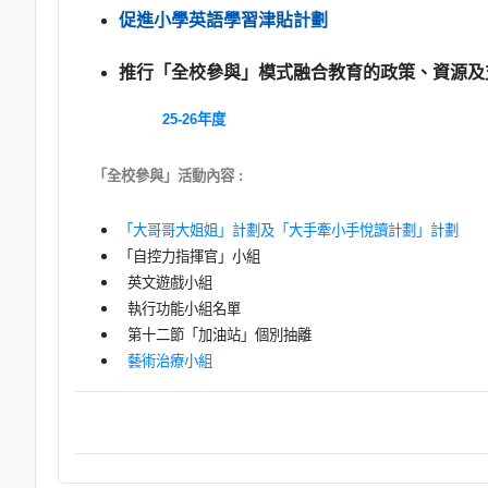
促進小學英語學習津貼計劃
推行「全校參與」模式融合教育的政策、資源及
25-26年度
「全校參與」活動內容 :
「大哥哥大姐姐」計劃及「大手牽小手悅讀計劃」計劃
「自控力指揮官」小組
英文遊戲小組
執行功能小組名單
第十二節「加油站」個別抽離
藝術治療小組