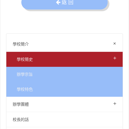
返 回
+
學校簡介
+
學校簡史
辦學宗旨
學校特色
+
辦學團體
校長的話