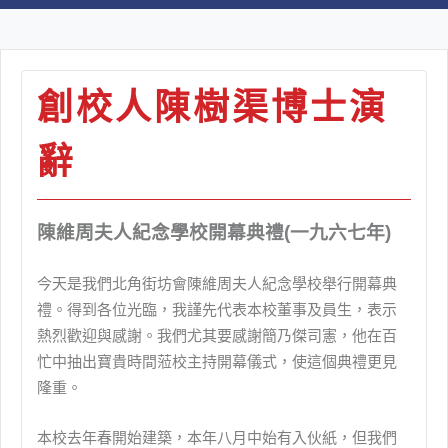
創校人陳樹渠博士演
辭
陳維周夫人紀念學校開幕典禮(一九六七年)
今天是我們北角街坊會陳維周夫人紀念學校舉行開幕典
禮。得到各位光臨，我謹先代表本校董事及員生，表示
熱烈歡迎與感謝。我們尤其要感謝簡乃傑司憲，他在百
忙中抽出寶貴時間蒞校主持開幕儀式，使這個典禮更見
隆重。
本校去年春開始建築，本年八月中始有入伙紙，但我們