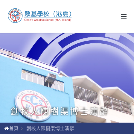
創校人陳樹渠博士演辭
首頁
創校人陳樹渠博士演辭