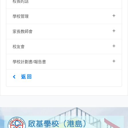
校長的話
+
學校管理
+
家長教師會
+
校友會
+
學校計劃書/報告書
返 回