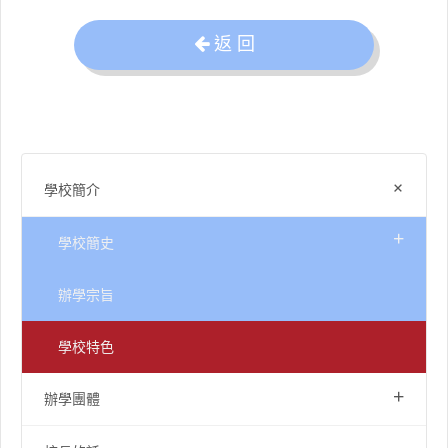
返 回
+
學校簡介
+
學校簡史
辦學宗旨
學校特色
+
辦學團體