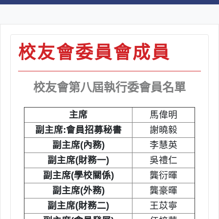
校友會委員會成員
校友會第八屆執行委會員名單
主席
馬偉明
副主席:會員招募秘書
謝曉毅
副主席(內務)
李慧英
副主席(財務一)
吳禮仁
副主席(學校關係)
龔衍暉
副主席(外務)
龔豪暉
副主席(財務二)
王苡寧