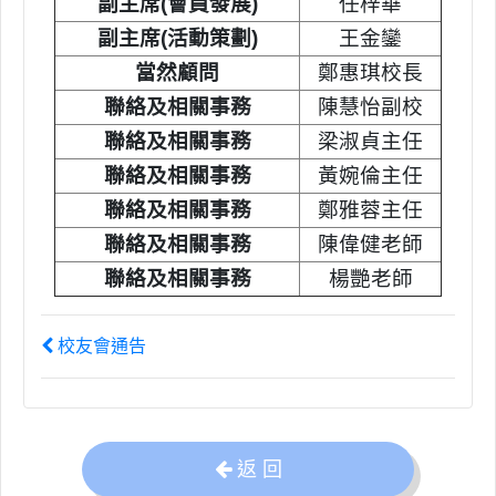
副主席(會員發展)
任梓華
副主席(活動策劃)
王金鑾
當然顧問
鄭惠琪校長
聯絡及相關事務
陳慧怡副校
聯絡及相關事務
梁淑貞主任
聯絡及相關事務
黃婉倫主任
聯絡及相關事務
鄭雅蓉主任
聯絡及相關事務
陳偉健老師
聯絡及相關事務
楊艷老師
校友會通告
返 回