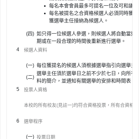
每名本會會員最多可提名一位及可和議一
每名被提名之合資格候選人必須同時獲得
獲選舉主任接納為候選人。
(四)
如只得一位候選人參選，則候選人將自動當選
期或在一段合理的時間後重新進行選舉。
4
候選人資料
(一)
每位獲提名的候選人須根據選舉指引向選舉主
選舉主任須於選舉日之前不少於七日，向所有校
(二)
料的簡介，並通知有關選舉的安排和時間表。
5
投票人資格
本校的所有校友(見註一)均符合資格投票，所有合資格
6
選舉程序
(一)
投票日期