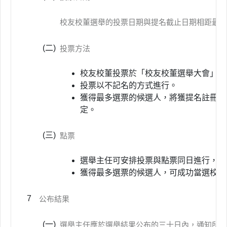
校友校董選舉的投票日期與提名截止日期相距最少
(二)
投票方法
校友校董投票於「校友校董選舉大會」中
投票以不記名的方式進行。
獲得最多選票的候選人，將獲提名註冊為
定。
(三)
點票
選舉主任可安排投票與點票同日進行，並
獲得最多選票的候選人，可成功當選校友
7
公布結果
(一)
選舉主任應於選舉結果公布的三十日內，通知所有