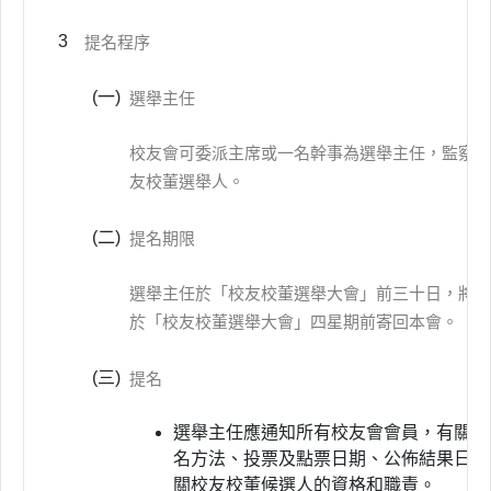
3
提名程序
(一)
選舉主任
校友會可委派主席或一名幹事為選舉主任，監察有
友校董選舉人。
(二)
提名期限
選舉主任於「校友校董選舉大會」前三十日，將參
於「校友校董選舉大會」四星期前寄回本會。
(三)
提名
選舉主任應通知所有校友會會員，有關校
名方法、投票及點票日期、公佈結果日期
關校友校董候選人的資格和職責。