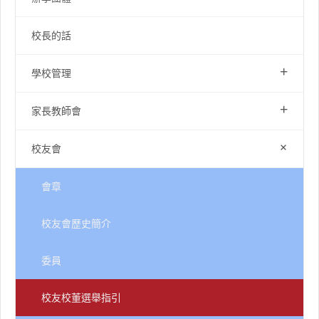
校長的話
+
學校管理
+
家長教師會
+
校友會
會章
校友會歷史簡介
委員
校友校董選舉指引