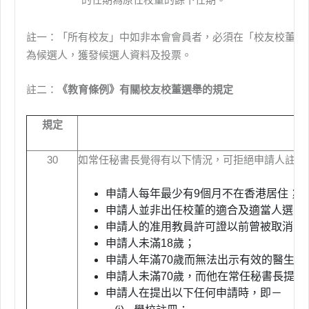
註一：「所有校友」中如非本會會員者，必須在「校友校董選
為候選人，獲發候選人資料及投票。
註二：
《教育條例》有關校友校董選舉的規定
規定
30
如常任秘書長覺得有以下情況，可拒絕申請人註冊
申請人每年最少有9個月不在香港居住；
申請人並非出任校董的適合及適當人選；
申請人的准用教員許可證以前曾被取消；
申請人未滿18歲；
申請人年滿70歲而無法出示有效的醫生
申請人未滿70歲，而他在常任秘書長提
申請人在提出以下任何申請時，即－