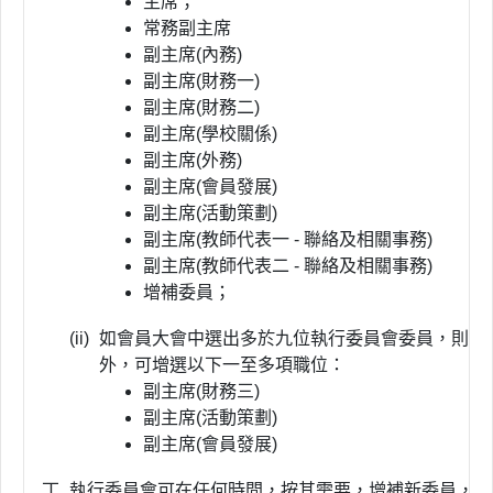
主席；
常務副主席
副主席(內務)
副主席(財務一)
副主席(財務二)
副主席(學校關係)
副主席(外務)
副主席(會員發展)
副主席(活動策劃)
副主席(教師代表一 - 聯絡及相關事務)
副主席(教師代表二 - 聯絡及相關事務)
增補委員；
(ii)
如會員大會中選出多於九位執行委員會委員，則執
外，可增選以下一至多項職位：
副主席(財務三)
副主席(活動策劃)
副主席(會員發展)
丁.
執行委員會可在任何時間，按其需要，增補新委員，以