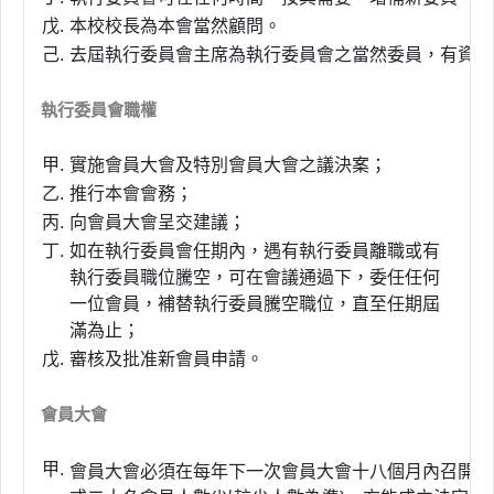
戊.
本校校長為本會當然顧問。
己.
去屆執行委員會主席為執行委員會之當然委員，有資格
執行委員會職權
甲.
實施會員大會及特別會員大會之議決案；
乙.
推行本會會務；
丙.
向會員大會呈交建議；
丁.
如在執行委員會任期內，遇有執行委員離職或有
執行委員職位騰空，可在會議通過下，委任任何
一位會員，補替執行委員騰空職位，直至任期屆
滿為止；
戊.
審核及批准新會員申請。
會員大會
甲.
會員大會必須在每年下一次會員大會十八個月內召開一