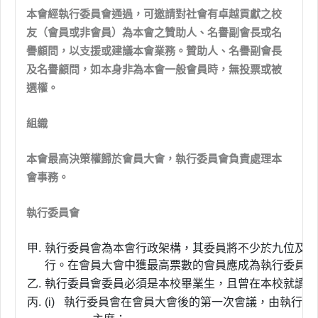
本會經執行委員會通過，可邀請對社會有卓越貢獻之校
友（會員或非會員）為本會之贊助人、名譽副會長或名
譽顧問，以支援或建議本會業務。贊助人、名譽副會長
及名譽顧問，如本身非為本會一般會員時，無投票或被
選權。
組織
本會最高決策權歸於會員大會，執行委員會負責處理本
會事務。
執行委員會
甲.
執行委員會為本會行政架構，其委員將不少於九位及不
行。在會員大會中獲最高票數的會員應成為執行委員會
乙.
執行委員會委員必須是本校畢業生，且曾在本校就讀至
丙.
(i)
執行委員會在會員大會後的第一次會議，由執行委