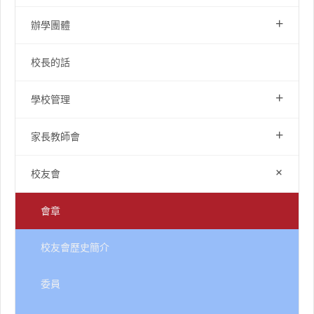
+
辦學團體
校長的話
+
學校管理
+
家長教師會
+
校友會
會章
校友會歷史簡介
委員