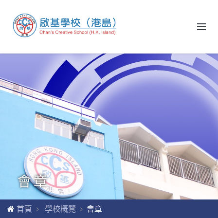
會章
首頁
學校概覽
會章