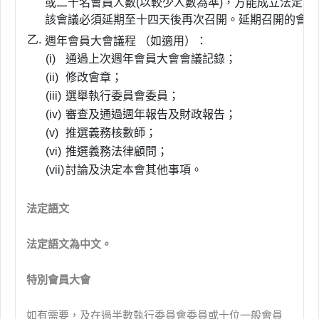
或二十名會員人數(以較少人數為準)，方能成立法定
該會議必須延期至十四天後再次召開。延期召開的會議
乙.
週年會員大會議程 （如適用）：
(i)
通過上次週年會員大會會議記錄；
(ii)
修改會章；
(iii)
選舉執行委員會委員；
(iv)
審查及通過週年報告及財政報告；
(v)
推選義務核數師；
(vi)
推選義務法律顧問；
(vii)
討論及決定本會其他事項。
法定語文
法定語文為中文。
特別會員大會
如有需要，及在過半數執行委員會委員或十位一般會員