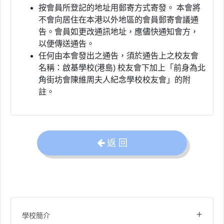
按會員所登記的地址用郵寄方式寄發。 本會將
不會向居住在本港以外地區的會員郵寄會議通
告。會員如更改通訊地址，應儘快通知會方，
以便傳送通告。
任何由本會發出之通告，須於通告上之校友會
名稱：啟基學校(港島) 校友會下加上「前身為北
角街坊會陳維周夫人紀念學校校友會」的附
註。
返 回
+
學校簡介