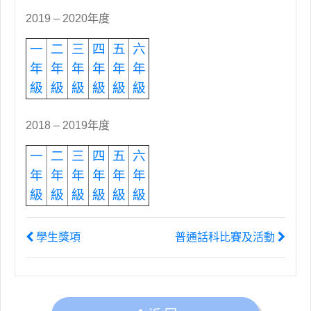
2019 – 2020年度
一
二
三
四
五
六
年
年
年
年
年
年
級
級
級
級
級
級
2018 – 2019年度
一
二
三
四
五
六
年
年
年
年
年
年
級
級
級
級
級
級
學生獎項
普通話科比賽及活動