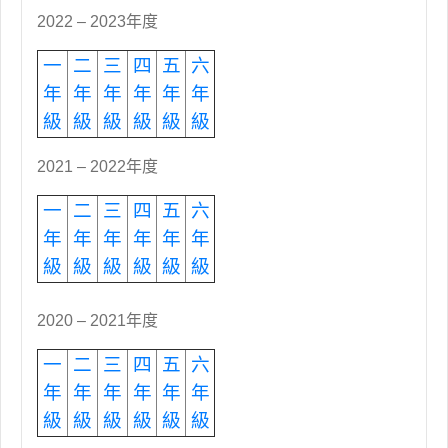
2022 – 2023年度
一
二
三
四
五
六
年
年
年
年
年
年
級
級
級
級
級
級
2021 – 2022年度
一
二
三
四
五
六
年
年
年
年
年
年
級
級
級
級
級
級
2020 – 2021年度
一
二
三
四
五
六
年
年
年
年
年
年
級
級
級
級
級
級