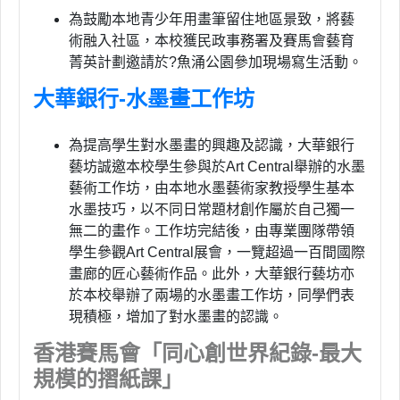
為鼓勵本地青少年用畫筆留住地區景致，將藝
術融入社區，本校獲民政事務署及賽馬會藝育
菁英計劃邀請於?魚涌公園參加現場寫生活動。
大華銀行-水墨畫工作坊
為提高學生對水墨畫的興趣及認識，大華銀行
藝坊誠邀本校學生參與於Art Central舉辦的水墨
藝術工作坊，由本地水墨藝術家教授學生基本
水墨技巧，以不同日常題材創作屬於自己獨一
無二的畫作。工作坊完結後，由專業團隊帶領
學生參觀Art Central展會，一覽超過一百間國際
畫廊的匠心藝術作品。此外，大華銀行藝坊亦
於本校舉辦了兩場的水墨畫工作坊，同學們表
現積極，增加了對水墨畫的認識。
香港賽馬會「同心創世界紀錄-最大
規模的摺紙課」