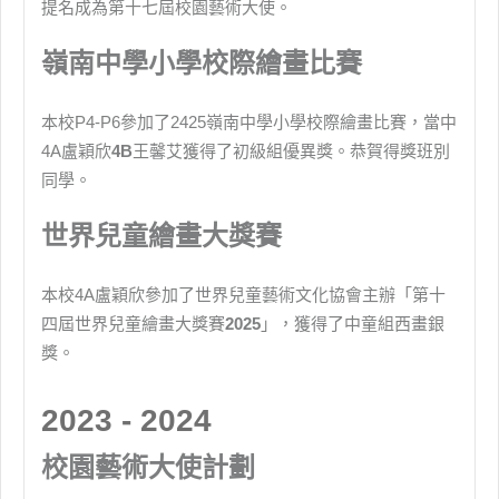
提名成為第十七屆校園藝術大使。
嶺南中學小學校際繪畫比賽
本校P4-P6參加了2425嶺南中學小學校際繪畫比賽，當中
4A盧穎欣
4B
王馨艾獲得了初級組優異獎。恭賀得獎班別
同學。
世界兒童繪畫大獎賽
本校4A盧穎欣參加了世界兒童藝術文化協會主辦「第十
四屆世界兒童繪畫大獎賽
2025
」，獲得了中童組西畫銀
獎。
2023 - 2024
校園藝術大使計劃