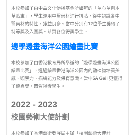
本校參加了由中華文化傳播基金所舉辦的「童心童創本
草貼畫」，學生運用中醫藥材進行拼貼，從中認識各中
醫藥材的特性，獲益良多。當中分別有
12
位學生獲得了
特等獎及入圍獎。恭賀各位得獎學生。
邊學邊畫海洋公園繪畫比賽
本校參加了由香港教育局所舉辦的「邊學邊畫海洋公園
繪畫比賽」，透過繪畫香港海洋公園內的動植物培養美
感、觀察力、描繪能力及保育意識。當中
5A Gail
更獲得
了優異獎。恭賀得獎學生。
2022 - 2023
校園藝術大使計劃
本校參加了香港藝術發展局主辦「校園藝術大使計