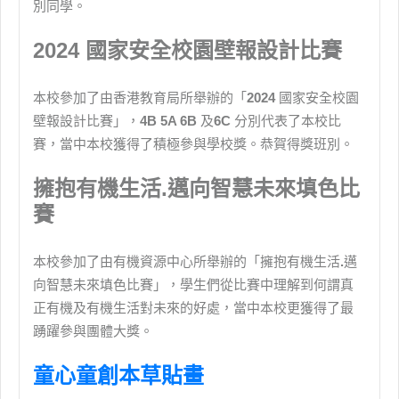
別同學。
2024 國家安全校園壁報設計比賽
本校參加了由香港教育局所舉辦的「
2024
國家安全校園
壁報設計比賽」，
4B 5A 6B
及
6C
分別代表了本校比
賽，當中本校獲得了積極參與學校獎。恭賀得獎班別。
擁抱有機生活.邁向智慧未來填色比
賽
本校參加了由有機資源中心所舉辦的「擁抱有機生活
.
邁
向智慧未來填色比賽」，學生們從比賽中理解到何謂真
正有機及有機生活對未來的好處，當中本校更獲得了最
踴躍參與團體大獎。
童心童創本草貼畫