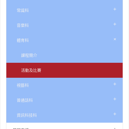
+
常識科
+
音樂科
+
體育科
課程簡介
活動及比賽
+
視藝科
+
普通話科
+
資訊科技科