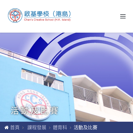
活動及比賽
首頁
課程發展
體育科
活動及比賽