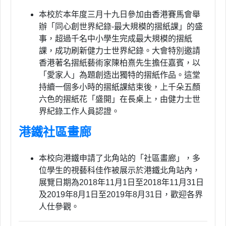
本校於本年度三月十九日參加由香港賽馬會舉
辦「同心創世界紀錄-最大規模的摺紙課」的盛
事，超過千名中小學生完成最大規模的摺紙
課，成功刷新健力士世界紀錄。大會特別邀請
香港著名摺紙藝術家陳柏熹先生擔任嘉賓，以
「愛家人」為題創造出獨特的摺紙作品。這堂
持續一個多小時的摺紙課結束後，上千朵五顏
六色的摺紙花「盛開」在長桌上，由健力士世
界紀錄工作人員認證。
港鐵社區畫廊
本校向港鐵申請了北角站的「社區畫廊」，多
位學生的視藝科佳作被展示於港鐵北角站內，
展覽日期為2018年11月1日至2018年11月31日
及2019年8月1日至2019年8月31日，歡迎各界
人仕參觀。