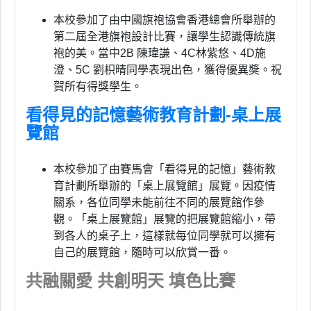
本校參加了由中國旗袍協會香港總會所舉辦的
第二屆全港旗袍設計比賽，讓學生認識傳統旗
袍的美。當中2B 陳瑋謙、4C林紫悠、4D施
澄、5C 劉枳晴同學表現出色，獲得優異獎。祝
賀所有得獎學生。
看得見的記憶藝術教育計劃-桌上展
覽館
本校參加了由賽馬會「看得見的記憶」藝術教
育計劃所舉辦的「桌上展覽館」展覽。因疫情
關系，各位同學未能前往不同的展覽館作參
觀。「桌上展覽館」展覽的把展覽館縮小，帶
到各人的桌子上，這樣就每位同學就可以擁有
自己的展覽館，隨時可以欣賞一番。
共融關愛 共創明天 填色比賽