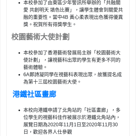
本校參加了由東區少年警訊所舉辦的「共融關
愛 共創明天 填色比賽」，讓學生體會到關愛共
融的重要性。當中4B 黃心柔表現出色獲得優異
獎。祝賀所有得獎學生。
校園藝術大使計劃
本校參加了香港藝術發展局主辦「校園藝術大
使計劃」，讓視藝科出眾的學生有更多不同的
藝術體驗。
6A鄭詩凝同學在視藝科表現出眾，故獲提名成
為第十三屆校園藝術大使。
港鐵社區畫廊
本校向港鐵申請了北角站的「社區畫廊」，多
位學生的視藝科佳作被展示於港鐵北角站內，
展覽日期為2020年11月1日至2020年11月30
日，歡迎各界人仕參觀