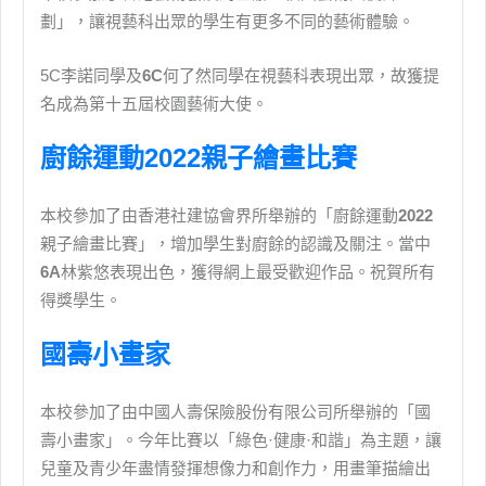
劃」，讓視藝科出眾的學生有更多不同的藝術體驗。
5C李諾同學及
6C
何了然同學在視藝科表現出眾，故獲提
名成為第十五屆校園藝術大使。
廚餘運動2022親子繪畫比賽
本校參加了由香港社建協會界所舉辦的「廚餘運動
2022
親子繪畫比賽」，增加學生對廚餘的認識及關注。當中
6A
林紫悠表現出色，獲得網上最受歡迎作品。祝賀所有
得獎學生。
國壽小畫家
本校參加了由中國人壽保險股份有限公司所舉辦的「國
壽小畫家」。今年比賽以「綠色·健康·和諧」為主題，讓
兒童及青少年盡情發揮想像力和創作力，用畫筆描繪出