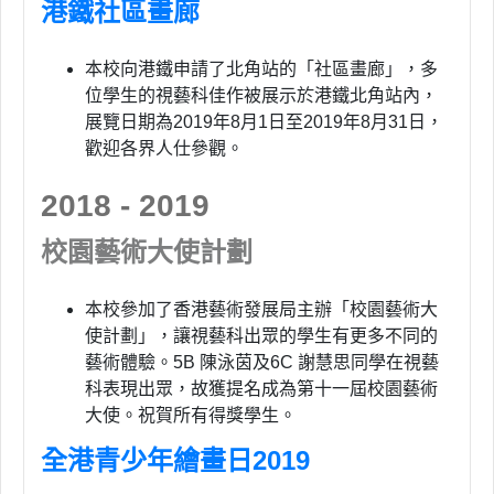
港鐵社區畫廊
本校向港鐵申請了北角站的「社區畫廊」，多
位學生的視藝科佳作被展示於港鐵北角站內，
展覽日期為2019年8月1日至2019年8月31日，
歡迎各界人仕參觀。
2018 - 2019
校園藝術大使計劃
本校參加了香港藝術發展局主辦「校園藝術大
使計劃」，讓視藝科出眾的學生有更多不同的
藝術體驗。5B 陳泳茵及6C 謝慧思同學在視藝
科表現出眾，故獲提名成為第十一屆校園藝術
大使。祝賀所有得獎學生。
全港青少年繪畫日2019