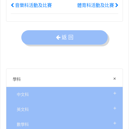
音樂科活動及比賽
體育科活動及比賽
返 回
+
學科
+
中文科
+
英文科
+
數學科