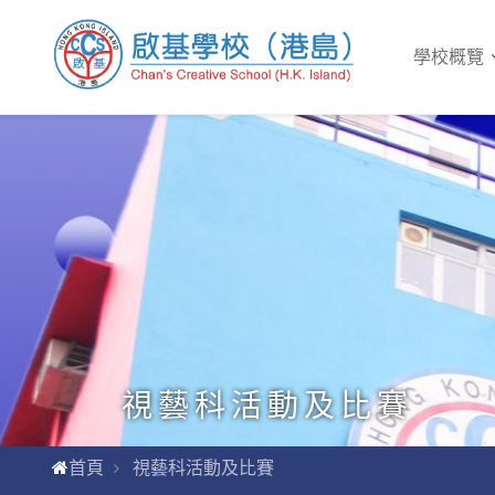
學校概覽
視藝科活動及比賽
首頁
視藝科活動及比賽