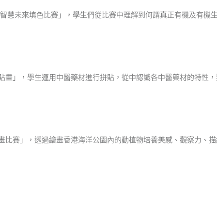
智慧未來填色比賽」，學生們從比賽中理解到何謂真正有機及有機
貼畫」，學生運用中醫藥材進行拼貼，從中認識各中醫藥材的特性，
畫比賽」，透過繪畫香港海洋公園內的動植物培養美感、觀察力、描