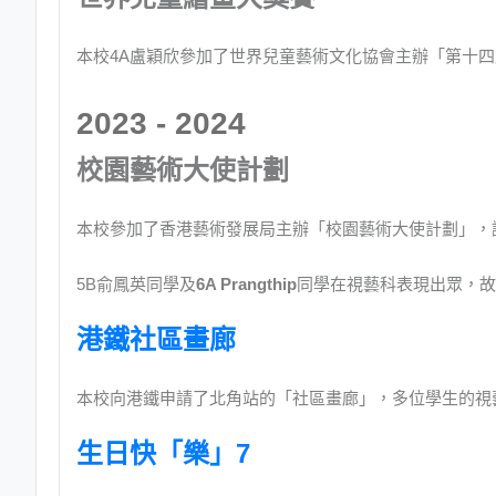
本校4A盧穎欣參加了世界兒童藝術文化協會主辦「第十
2023 - 2024
校園藝術大使計劃
本校參加了香港藝術發展局主辦「校園藝術大使計劃」，
5B俞鳳英同學及
6A Prangthip
同學在視藝科表現出眾，故
港鐵社區畫廊
本校向港鐵申請了北角站的「社區畫廊」，多位學生的視
生日快「樂」7