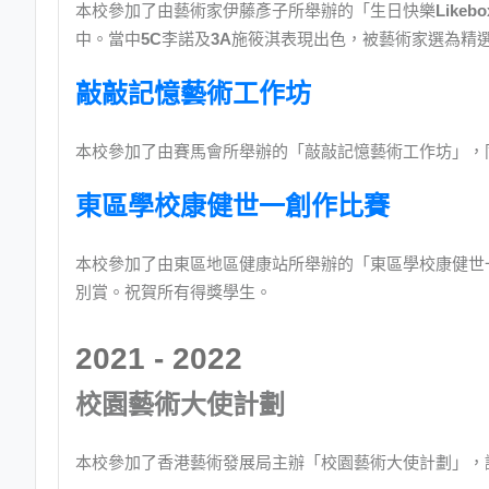
本校參加了由藝術家伊藤彥子所舉辦的「生日快樂
Likebo
中。當中
5C
李諾及
3A
施筱淇表現出色，被藝術家選為精
敲敲記憶藝術工作坊
本校參加了由賽馬會所舉辦的「敲敲記憶藝術工作坊」，
東區學校康健世一創作比賽
本校參加了由東區地區健康站所舉辦的「東區學校康健世
別賞。祝賀所有得獎學生。
2021 - 2022
校園藝術大使計劃
本校參加了香港藝術發展局主辦「校園藝術大使計劃」，