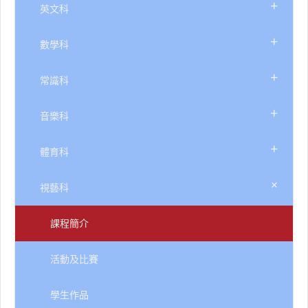
+
英文科
+
數學科
+
常識科
+
音樂科
+
體育科
+
視藝科
課程簡介
活動及比賽
學生作品