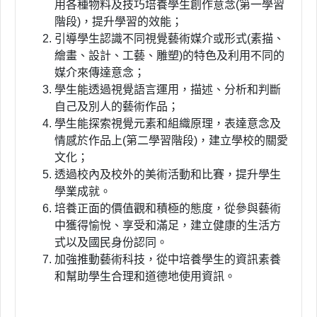
用各種物料及技巧培養學生創作意念
(
第一學習
階段
)
，提升學習的效能；
引導學生認識不同視覺藝術媒介或形式(素描、
繪畫、設計、工藝、雕塑)的特色及利用不同的
媒介來傳達意念；
學生能透過視覺語言運用，描述、分析和判斷
自己及別人的藝術作品；
學生能探索視覺元素和組織原理，表達意念及
情感於作品上(第二學習階段)，建立學校的關愛
文化；
透過校內及校外的美術活動和比賽，提升學生
學業成就。
培養正面的價值觀和積極的態度，從參與藝術
中獲得愉悅、享受和滿足，建立健康的生活方
式以及國民身份認同。
加強推動藝術科技，從中培養學生的資訊素養
和幫助學生合理和道德地使用資訊。