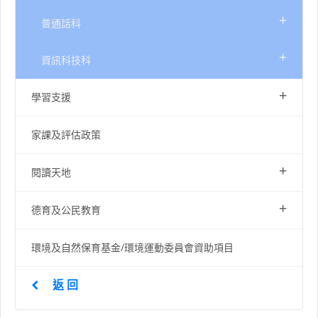
+
普通話科
+
資訊科技科
+
學習支援
家課及評估政策
+
閱讀天地
+
德育及公民教育
環境及自然保育基金/環境運動委員會資助項目
返 回