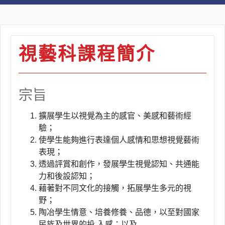
視藝科課程簡介
宗旨
擴展學生以視覺為主的感官、美感和藝術經
驗；
使學生能夠進行表達個人感情和思想視覺藝術
表現；
透過評賞和創作，發展學生視覺認知、共通能
力和後設認知；
藉著對不同文化的接觸，拓展學生多元的視
野；
陶冶學生情意、培養修養、品德，以至對國家
民族及世界的投 入感；以及