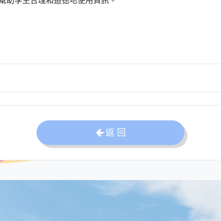
幫助學生合理和道德地使用資訊。
返 回