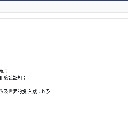
現；
和後設認知；
族及世界的投 入感；以及