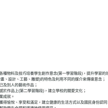
各種物料及技巧培養學生創作意念
(
第一學習階段
)
，提升學習的
繪畫、設計、工藝、雕塑)的特色及利用不同的媒介來傳達意念；
己及別人的藝術作品；
感於作品上(第二學習階段)，建立學校的關愛文化；
業成就。
獲得愉悅、享受和滿足，建立健康的生活方式以及國民身份認同