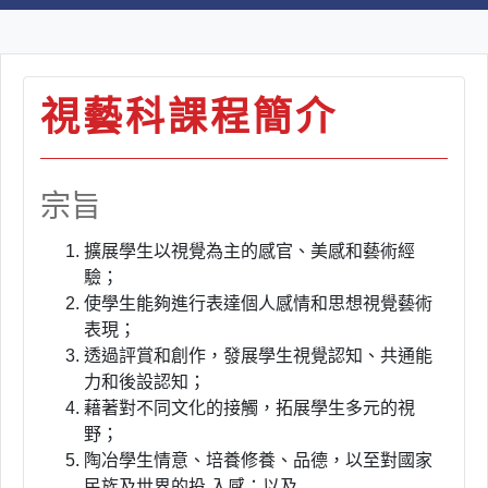
視藝科課程簡介
宗旨
擴展學生以視覺為主的感官、美感和藝術經
驗；
使學生能夠進行表達個人感情和思想視覺藝術
表現；
透過評賞和創作，發展學生視覺認知、共通能
力和後設認知；
藉著對不同文化的接觸，拓展學生多元的視
野；
陶冶學生情意、培養修養、品德，以至對國家
民族及世界的投 入感；以及