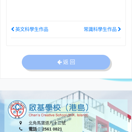
英文科學生作品
常識科學生作品
返 回
北角馬寶道八十二號
電話： 2561 0821