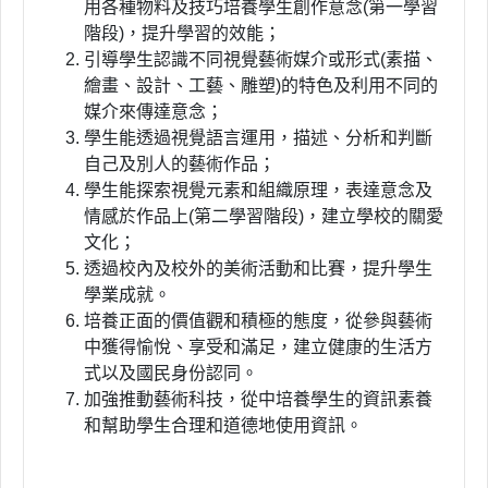
用各種物料及技巧培養學生創作意念
(
第一學習
階段
)
，提升學習的效能；
引導學生認識不同視覺藝術媒介或形式(素描、
繪畫、設計、工藝、雕塑)的特色及利用不同的
媒介來傳達意念；
學生能透過視覺語言運用，描述、分析和判斷
自己及別人的藝術作品；
學生能探索視覺元素和組織原理，表達意念及
情感於作品上(第二學習階段)，建立學校的關愛
文化；
透過校內及校外的美術活動和比賽，提升學生
學業成就。
培養正面的價值觀和積極的態度，從參與藝術
中獲得愉悅、享受和滿足，建立健康的生活方
式以及國民身份認同。
加強推動藝術科技，從中培養學生的資訊素養
和幫助學生合理和道德地使用資訊。