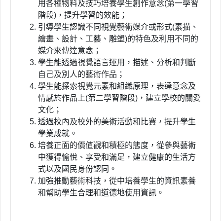
用各種物料及技巧培養學生創作意念
(
第一學習
階段
)
，提升學習的效能；
引導學生認識不同視覺藝術媒介或形式(素描、
繪畫、設計、工藝、雕塑)的特色及利用不同的
媒介來傳達意念；
學生能透過視覺語言運用，描述、分析和判斷
自己及別人的藝術作品；
學生能探索視覺元素和組織原理，表達意念及
情感於作品上(第二學習階段)，建立學校的關愛
文化；
透過校內及校外的美術活動和比賽，提升學生
學業成就。
培養正面的價值觀和積極的態度，從參與藝術
中獲得愉悅、享受和滿足，建立健康的生活方
式以及國民身份認同。
加強推動藝術科技，從中培養學生的資訊素養
和幫助學生合理和道德地使用資訊。