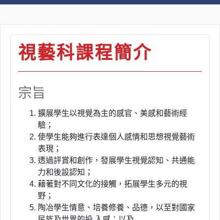
視藝科課程簡介
宗旨
擴展學生以視覺為主的感官、美感和藝術經
驗；
使學生能夠進行表達個人感情和思想視覺藝術
表現；
透過評賞和創作，發展學生視覺認知、共通能
力和後設認知；
藉著對不同文化的接觸，拓展學生多元的視
野；
陶冶學生情意、培養修養、品德，以至對國家
民族及世界的投 入感；以及