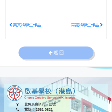
英文科學生作品
常識科學生作品
返 回
北角馬寶道八十二號
電話： 2561 0821