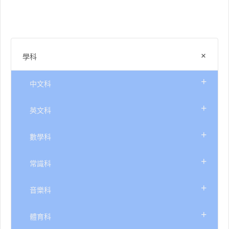
+
學科
+
中文科
+
英文科
+
數學科
+
常識科
+
音樂科
+
體育科