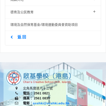
+
德育及公民教育
環境及自然保育基金/環境運動委員會資助項目
返 回
北角馬寶道八十二號
電話： 2561 0821
傳真： 2561 0839
電郵：
ccshki@ccshki.edu.hk