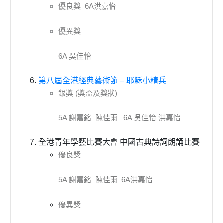
優良獎 6A洪嘉怡
優異獎
6A 吳佳怡
第八屆全港經典藝術節 – 耶穌小精兵
銀獎 (獎盃及獎狀)
5A 謝嘉銘 陳佳雨 6A 吳佳怡 洪嘉怡
全港青年學藝比賽大會 中國古典詩詞朗誦比賽
優良獎
5A 謝嘉銘 陳佳雨 6A洪嘉怡
優異獎