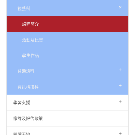
+
視藝科
課程簡介
活動及比賽
學生作品
+
普通話科
+
資訊科技科
+
學習支援
家課及評估政策
+
閱讀天地