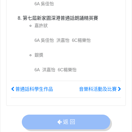
6A 吳佳怡
第七屆新家園深港普通話朗誦精英賽
嘉許狀
6A 吳佳怡 洪嘉怡 6C楊樂怡
銀獎
6A 洪嘉怡 6C楊樂怡
普通話科學生作品
音樂科活動及比賽
返 回