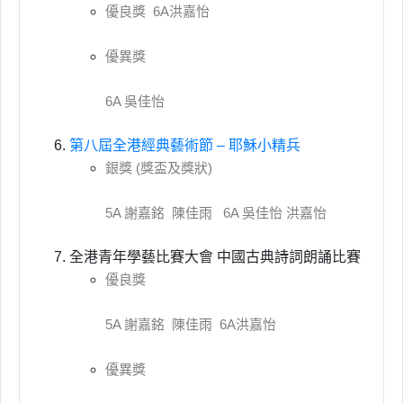
優良獎 6A洪嘉怡
優異獎
6A 吳佳怡
第八屆全港經典藝術節 – 耶穌小精兵
銀獎 (獎盃及獎狀)
5A 謝嘉銘 陳佳雨 6A 吳佳怡 洪嘉怡
全港青年學藝比賽大會 中國古典詩詞朗誦比賽
優良獎
5A 謝嘉銘 陳佳雨 6A洪嘉怡
優異獎