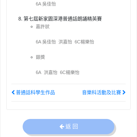
6A 吳佳怡
第七屆新家園深港普通話朗誦精英賽
嘉許狀
6A 吳佳怡 洪嘉怡 6C楊樂怡
銀獎
6A 洪嘉怡 6C楊樂怡
普通話科學生作品
音樂科活動及比賽
返 回