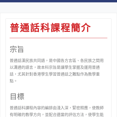
普通話科課程簡介
宗旨
普通話漢民族共同語，是中國各方言區、各民族之間用
以溝通的語言，故本科宗旨是讓學生掌握及運用普通
話，尤其針對香港學生學習普通話之難點作為教學重
點。
目標
普通話科課程內容的編排由淺入深，緊密照應，使教師
有明確的教學方向，並配合適當的評估方法，使學生能