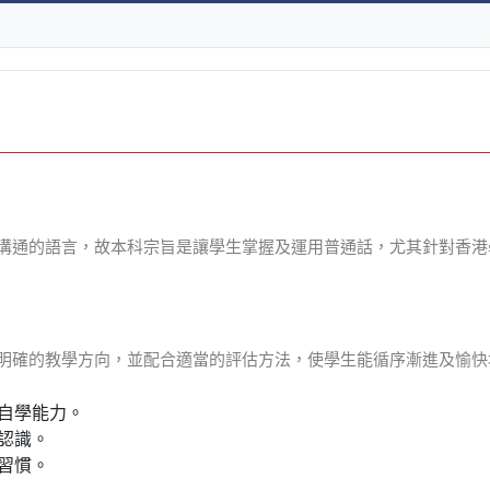
溝通的語言，故本科宗旨是讓學生掌握及運用普通話，尤其針對香港
明確的教學方向，並配合適當的評估方法，使學生能循序漸進及愉快
自學能力。
認識。
習慣。