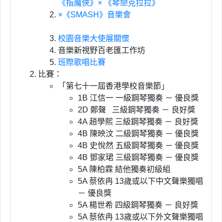
《指魔俠》× 《琴戀克拉拉》
×《SMASH》音樂會
校園音樂大使展關懷
音樂新視野百老匯工作坊
班際歌唱比賽
比賽：
「第七十一屆香港學校音樂節」
1B 江信一 一級鋼琴獨奏 － 優良獎
2D 鄭聲 三級鋼琴獨奏 － 良好獎
4A 趙學熙 三級鋼琴獨奏 － 良好獎
4B 陳映汶 二級鋼琴獨奏 － 優良獎
4B 史悅然 五級鋼琴獨奏 － 優良獎
4B 鄧家珺 三級鋼琴獨奏 － 優良獎
5A 陳柏霖 結他獨奏初級組
5A 蔡依冉 13歲或以下中文聲樂獨唱
－ 優良獎
5A 楊世希 四級鋼琴獨奏 － 良好獎
5A 蔡依冉 13歲或以下外文聲樂獨唱