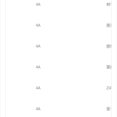
4A
林宇
4A
施家
4A
施優
4A
葉邇
4A
ZIAN
4A
張予