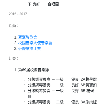
下 良好 合唱團
2016 - 2017
活動：
聖誕聯歡會
校園音樂大使音樂會
班際歌唱比賽
比賽：
第69屆校際音樂節
分級鋼琴獨奏 － 一級 優良 2A趙學熙
分級鋼琴獨奏 － 一級 良好 6B黃寶如
分級鋼琴獨奏 － 一級 良好 6B 楊碧
珊
分級鋼琴獨奏 － 二級 優良 3A施燊妮