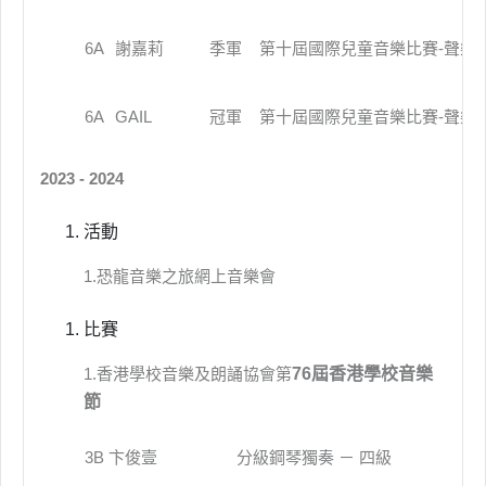
6A
謝嘉莉
季軍
第十屆國際兒童音樂比賽-聲樂組-P
6A
GAIL
冠軍
第十屆國際兒童音樂比賽-聲樂組-P
2023 - 2024
活動
1.恐龍音樂之旅網上音樂會
比賽
1.香港學校音樂及朗誦協會第
76
屆香港學校音樂
節
3B 卞俊壹
分級鋼琴獨奏 － 四級