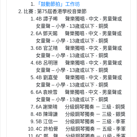
「鼓動節拍」工作坊
比賽 : 第
75
屆香港學校音樂節
4B 譚子晞 聲樂獨唱
-
中文
-
男童聲或
女童聲
–
小學
- 13
歲或以下 - 銅獎
6A 鄧天賜 聲樂獨唱
-
中文
-
男童聲或
女童聲
–
小學
- 13
歲或以下 - 銅獎
6B 官芷晴 聲樂獨唱
-
中文
-
男童聲或
女童聲
–
小學
- 13
歲或以下 - 銅獎
6B 呂明璟 聲樂獨唱
-
中文
-
男童聲或
女童聲
–
小學
- 13
歲或以下 - 銅獎
4B 劉嘉瑩 聲樂獨唱
-
中文
-
男童聲或
女童聲
–
小學
- 13
歲或以下 - 銅獎
6A 袁映雪 聲樂獨唱
-
中文
-
男童聲或
女童聲
–
小學
- 13
歲或以下 - 銅獎
6A 謝樂晴 分級鋼琴獨奏 － 三級 - 銅獎
4B 陳瑋謙 分級鋼琴獨奏 － 三級 - 銀獎
5B 江信一 分級鋼琴獨奏 － 三級 - 季軍
4C 許柏譽 分級鋼琴獨奏 － 五級 - 季軍
6C 鄭 聲 分級鋼琴獨奏 － 八級 - 季軍