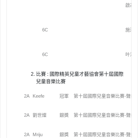
啟基
6C
施澔
6C
叶漫
比賽 : 國際精英兒童才藝協會第十屆國際
兒童音樂比賽
2A
Keefe
冠軍
第十屆國際兒童音樂比賽-聲樂組-P
2A
劉世燦
銀獎
第十屆國際兒童音樂比賽-聲樂組-P
2A
Mriju
銀獎
第十屆國際兒童音樂比賽-聲樂組-P