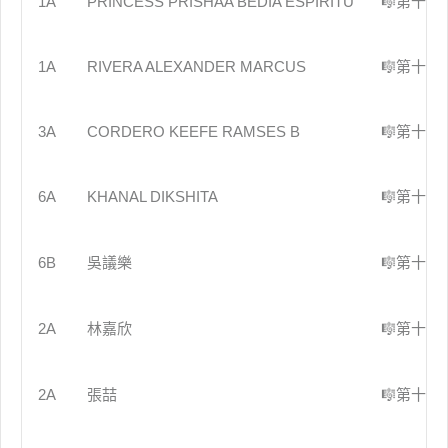
1A
PRINCESS PRISHAA BEDIA ESPIRITU
🎼第十屆
1A
RIVERA ALEXANDER MARCUS
🎼第十屆
3A
CORDERO KEEFE RAMSES B
🎼第十屆
6A
KHANAL DIKSHITA
🎼第十屆
6B
吳議樂
🎼第十屆
2A
林嘉欣
🎼第十屆
2A
張喆
🎼第十屆