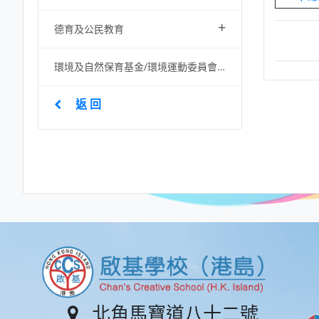
+
德育及公民教育
環境及自然保育基金/環境運動委員會資助項目
返 回
北角馬寶道八十二號