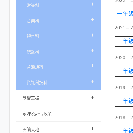
2022 –
+
常識科
一年
+
音樂科
2021 –
+
體育科
一年
+
視藝科
2020 –
+
普通話科
一年
+
資訊科技科
2019 –
+
學習支援
一年
家課及評估政策
2018 –
+
閱讀天地
一年