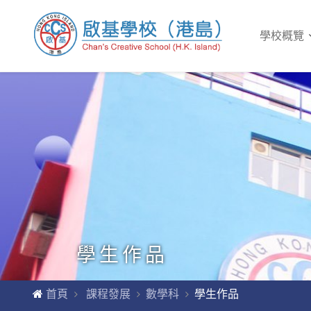
學校概覽
學生作品
首頁
課程發展
數學科
學生作品