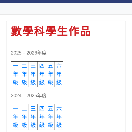
數學科學生作品
2025 – 2026年度
一
二
三
四
五
六
年
年
年
年
年
年
級
級
級
級
級
級
2024 – 2025年度
一
二
三
四
五
六
年
年
年
年
年
年
級
級
級
級
級
級