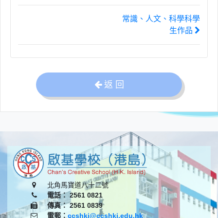
常識、人文、科學科學
生作品
返 回
北角馬寶道八十二號
電話： 2561 0821
傳真： 2561 0839
電郵：
ccshki@ccshki.edu.hk