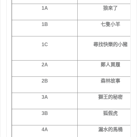
1A
狼來了
1B
七隻小羊
1C
尋找快樂的小豬
2A
鄭人買履
2B
森林故事
3A
獅王的秘密
3B
狐假虎
4A
漏水的馬桶