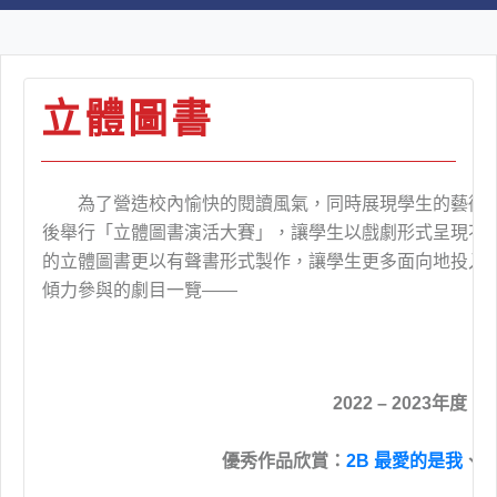
立體圖書
為了營造校內愉快的閱讀風氣，同時展現學生的藝術
後舉行「立體圖書演活大賽」，讓學生以戲劇形式呈現不同圖書的
的立體圖書更以有聲書形式製作，讓學生更多面向地投入
傾力參與的劇目一覽——
2022 – 2023年度
優秀作品欣賞：
2B 最愛的是我
、
6