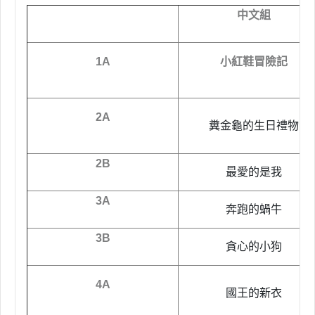
中文組
1A
小紅鞋冒險記
2A
糞金龜的生日禮物
2B
最愛的是我
3A
奔跑的蝸牛
3B
貪心的小狗
4A
國王的新衣