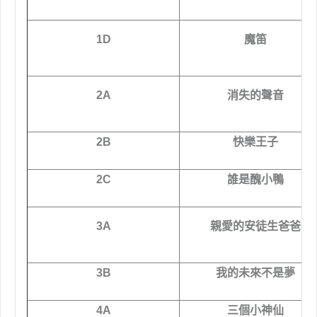
1D
魔笛
2A
消失的聲音
2B
快樂王子
2C
誰是醜小鴨
3A
親愛的安徒生爸爸
3B
我的未來不是夢
4A
三個小神仙