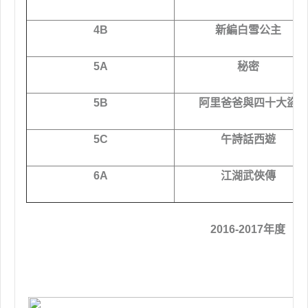
4B
新編白雪公主
5A
秘密
5B
阿里爸爸與四十大盜
5C
午詩話西遊
6A
江湖武俠傳
2016-2017年度