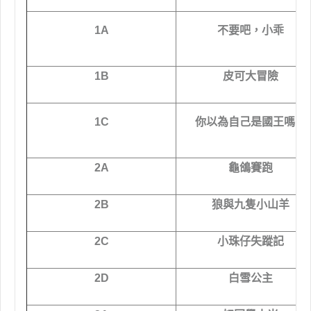
1A
不要吧，小乖
1B
皮可大冒險
1C
你以為自己是國王嗎？
2A
龜鴿賽跑
2B
狼與九隻小山羊
2C
小珠仔失蹤記
2D
白雪公主