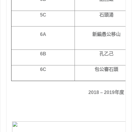
5C
石頭湯
6A
新編愚公移山
6B
孔乙己
6C
包公審石頭
2018 – 2019年度