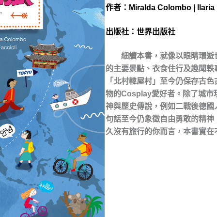
作者：
Miralda Colombo | Ilaria 
出版社：
世界出版社
細讀本書，就像以眼睛環遊世
的主要景點、衣食住行及趣聞軼
「北村韓屋村」至今仍保存古色
物的Cosplay愛好者。除了
神與歷史傳說，例如二戰後德國
句話至今仍象徵自由勇敢的精神
久沒有旅行的你而言，本書實在