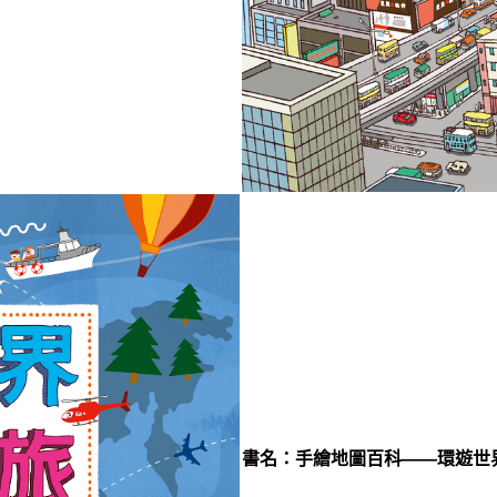
書名：
手繪地圖百科——環遊世