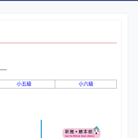
——
小五級
小六級