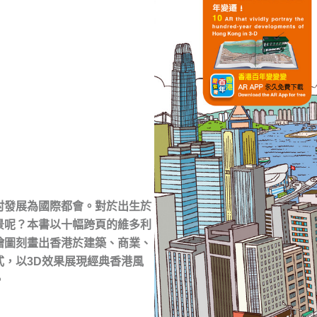
村發展為國際都會。對於出生於
景呢？本書以十幅跨頁的維多利
繪圖刻畫出香港於建築、商業、
，以3D效果展現經典香港風
。