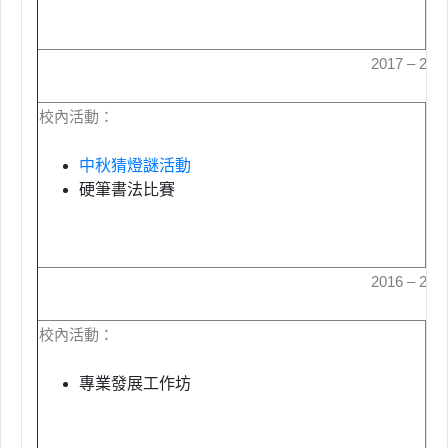
2017 – 20
校內活動：
校
中秋猜燈謎活動
硬筆書法比賽
2016 – 20
校內活動：
校
專業發展工作坊