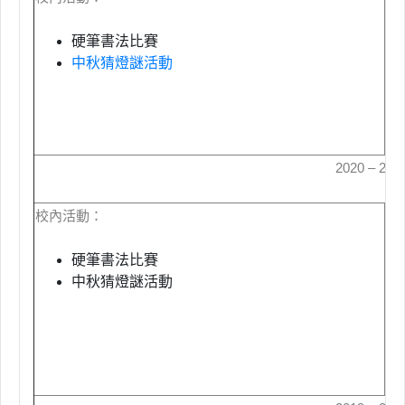
硬筆書法比賽
中秋猜燈謎活動
2020 – 20
校內活動：
校
硬筆書法比賽
中秋猜燈謎活動