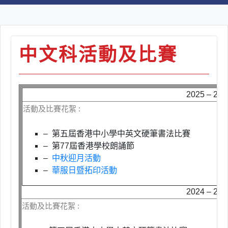
中文科活動及比賽
2025 – 2
活動及比賽花絮 :
– 第五屆香港中小學中英文硬筆書法比賽
– 第
77
屆香港學校朗誦節
–
中秋迎月活動
–
華服日暨拓印活動
2024 – 2
活動及比賽花絮 :