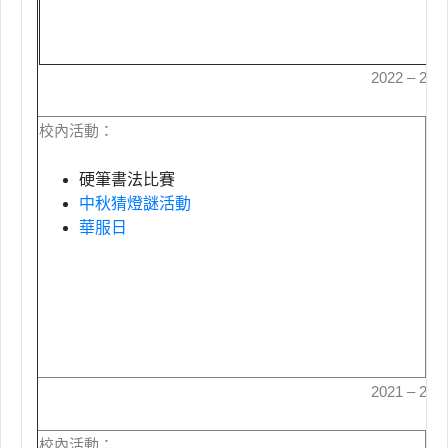
2022 – 20
校內活動：
校
硬筆書法比賽
中秋猜燈謎活動
華服日
2021 – 20
校內活動：
校