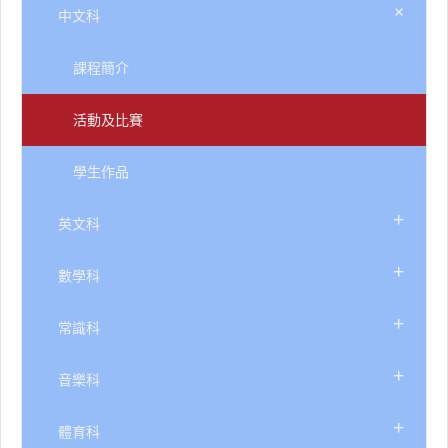
+
中文科
課程簡介
活動及比賽
學生作品
+
英文科
+
數學科
+
常識科
+
音樂科
+
體育科