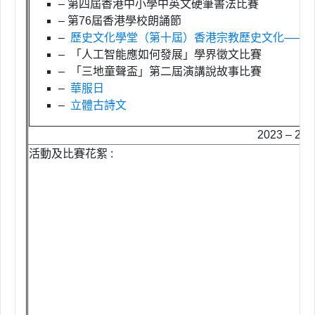
– 第四屆香港中小學中英文硬筆書法比賽
– 第76屆香港學校朗誦節
–
歷史文化學堂（第十屆）香港宗教歷史文化——
– 「人工智能應如何發展」學界徵文比賽
– 「三地童聲盃」第二屆演講說故事比賽
–
華服日
–
立體古詩文
2023 – 2
活動及比賽花絮 :