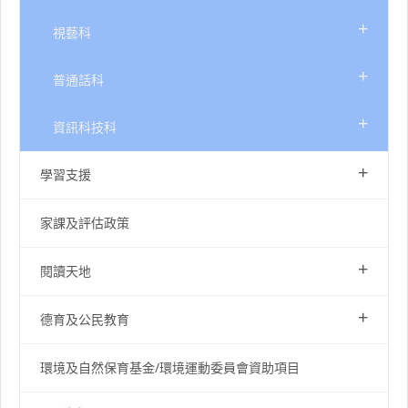
+
視藝科
+
普通話科
+
資訊科技科
+
學習支援
家課及評估政策
+
閱讀天地
+
德育及公民教育
環境及自然保育基金/環境運動委員會資助項目