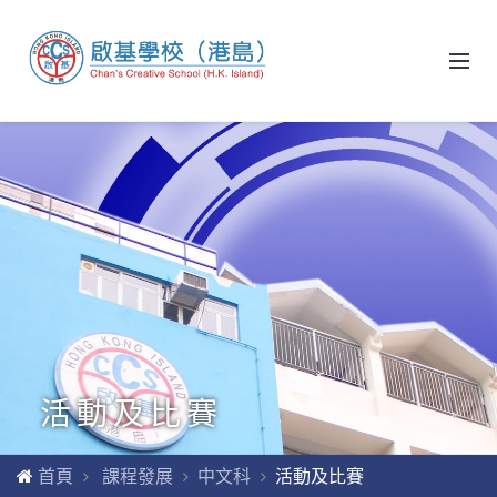
活動及比賽
首頁
課程發展
中文科
活動及比賽