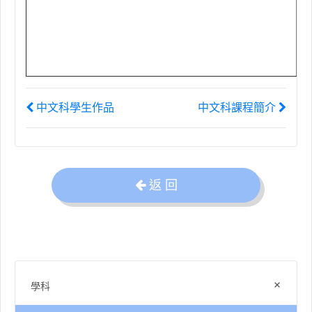
中文科學生作品
中文科課程簡介
返 回
+
學科