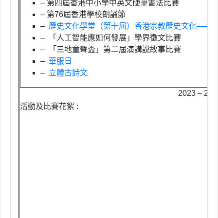
– 第四屆香港中小學中英文硬筆書法比賽
– 第76屆香港學校朗誦節
–
歷史文化學堂（第十屆）香港宗教歷史文化——
– 「人工智能應如何發展」學界徵文比賽
– 「三地童聲盃」第二屆演講說故事比賽
–
華服日
–
立體古詩文
2023 – 2
活動及比賽花絮 :