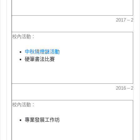
2017 – 20
校內活動：
校
中秋猜燈謎活動
硬筆書法比賽
2016 – 20
校內活動：
校
專業發展工作坊