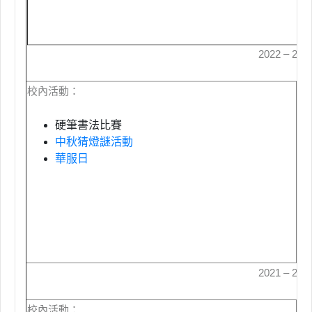
2022 – 20
校內活動：
校
硬筆書法比賽
中秋猜燈謎活動
華服日
2021 – 20
校內活動：
校