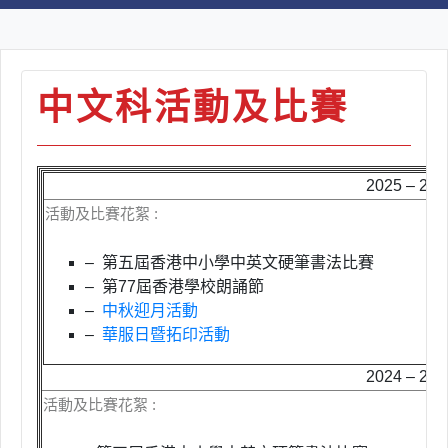
中文科活動及比賽
2025 – 2
活動及比賽花絮 :
– 第五屆香港中小學中英文硬筆書法比賽
– 第
77
屆香港學校朗誦節
–
中秋迎月活動
–
華服日暨拓印活動
2024 – 2
活動及比賽花絮 :