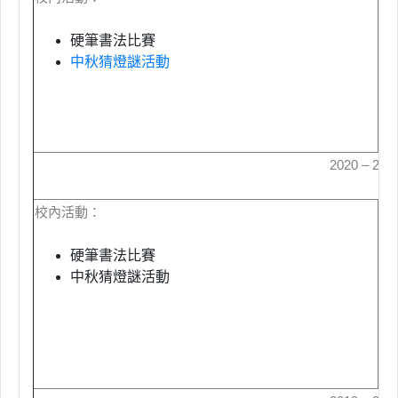
硬筆書法比賽
中秋猜燈謎活動
2020 – 20
校內活動：
校
硬筆書法比賽
中秋猜燈謎活動