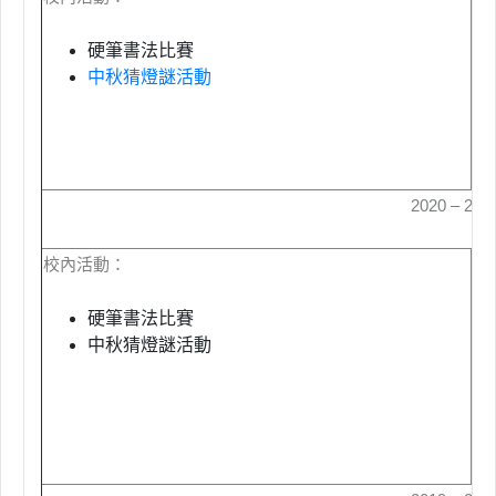
硬筆書法比賽
中秋猜燈謎活動
2020 – 20
校內活動：
校
硬筆書法比賽
中秋猜燈謎活動