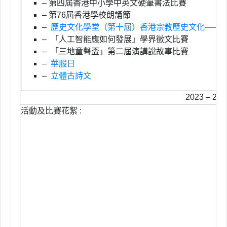
– 第四屆香港中小學中英文硬筆書法比賽
– 第76屆香港學校朗誦節
–
歷史文化學堂（第十屆）香港宗教歷史文化——
– 「人工智能應如何發展」學界徵文比賽
– 「三地童聲盃」第二屆演講說故事比賽
–
華服日
–
立體古詩文
2023 – 2
活動及比賽花絮 :