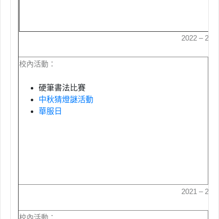
2022 – 20
校內活動：
校
硬筆書法比賽
中秋猜燈謎活動
華服日
2021 – 20
校內活動：
校