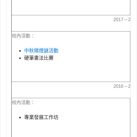
2017 – 20
校內活動：
校
中秋猜燈謎活動
硬筆書法比賽
2016 – 20
校內活動：
校
專業發展工作坊