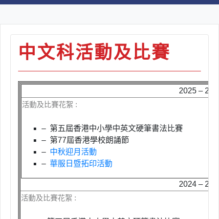
中文科活動及比賽
2025 – 2
活動及比賽花絮 :
– 第五屆香港中小學中英文硬筆書法比賽
– 第
77
屆香港學校朗誦節
–
中秋迎月活動
–
華服日暨拓印活動
2024 – 2
活動及比賽花絮 :