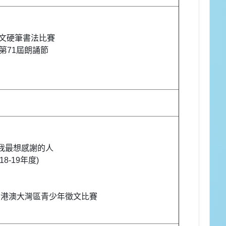
文硬筆書法比賽
第71屆朗誦節
 我最想感謝的人
-19年度)
粵港澳大灣區青少年徵文比賽