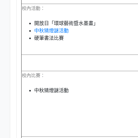
校內活動：
開放日「環球藝術暨水墨畫」
中秋猜燈謎活動
硬筆書法比賽
校內比賽：
中秋猜燈謎活動