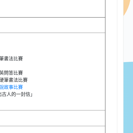
筆書法比賽
英問答比賽
硬筆書法比賽
說故事比賽
出古人的一封信」