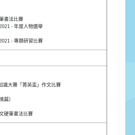
筆書法比賽
21 - 年度人物選舉
21 - 專題研習比賽
語文知識大賽「菁英盃」作文比賽
情篇）
文硬筆書法比賽