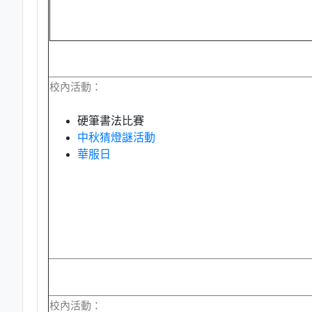
校內活動：
硬筆書法比賽
中秋猜燈謎活動
華服日
校內活動：